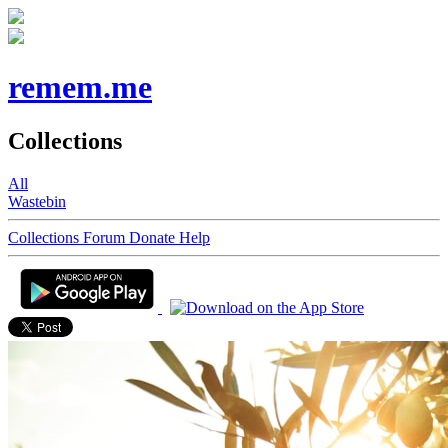
remem.me
Collections
All
Wastebin
Collections
Forum
Donate
Help