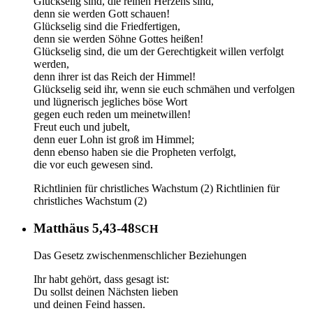
Glückselig sind, die reinen Herzens sind,
denn sie werden Gott schauen!
Glückselig sind die Friedfertigen,
denn sie werden Söhne Gottes heißen!
Glückselig sind, die um der Gerechtigkeit willen verfolgt
werden,
denn ihrer ist das Reich der Himmel!
Glückselig seid ihr, wenn sie euch schmähen und verfolgen
und lügnerisch jegliches böse Wort
gegen euch reden um meinetwillen!
Freut euch und jubelt,
denn euer Lohn ist groß im Himmel;
denn ebenso haben sie die Propheten verfolgt,
die vor euch gewesen sind.
Richtlinien für christliches Wachstum (2)
Richtlinien für
christliches Wachstum (2)
Matthäus 5,43-48
SCH
Das Gesetz zwischenmenschlicher Beziehungen
Ihr habt gehört, dass gesagt ist:
Du sollst deinen Nächsten lieben
und deinen Feind hassen.