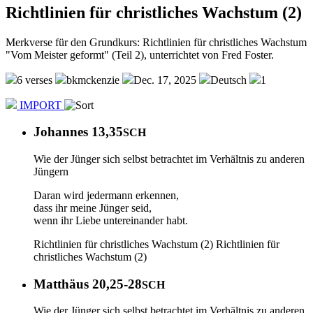
Richtlinien für christliches Wachstum (2)
Merkverse für den Grundkurs: Richtlinien für christliches Wachstum
"Vom Meister geformt" (Teil 2), unterrichtet von Fred Foster.
6 verses
bkmckenzie
Dec. 17, 2025
Deutsch
1
IMPORT
Johannes 13,35
SCH
Wie der Jünger sich selbst betrachtet im Verhältnis zu anderen
Jüngern
Daran wird jedermann erkennen,
dass ihr meine Jünger seid,
wenn ihr Liebe untereinander habt.
Richtlinien für christliches Wachstum (2)
Richtlinien für
christliches Wachstum (2)
Matthäus 20,25-28
SCH
Wie der Jünger sich selbst betrachtet im Verhältnis zu anderen