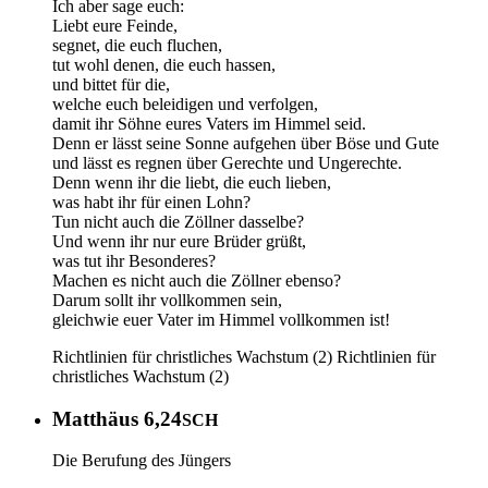
Ich aber sage euch:
Liebt eure Feinde,
segnet, die euch fluchen,
tut wohl denen, die euch hassen,
und bittet für die,
welche euch beleidigen und verfolgen,
damit ihr Söhne eures Vaters im Himmel seid.
Denn er lässt seine Sonne aufgehen über Böse und Gute
und lässt es regnen über Gerechte und Ungerechte.
Denn wenn ihr die liebt, die euch lieben,
was habt ihr für einen Lohn?
Tun nicht auch die Zöllner dasselbe?
Und wenn ihr nur eure Brüder grüßt,
was tut ihr Besonderes?
Machen es nicht auch die Zöllner ebenso?
Darum sollt ihr vollkommen sein,
gleichwie euer Vater im Himmel vollkommen ist!
Richtlinien für christliches Wachstum (2)
Richtlinien für
christliches Wachstum (2)
Matthäus 6,24
SCH
Die Berufung des Jüngers