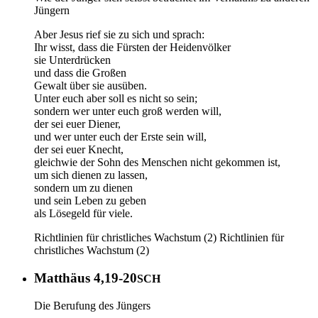
Jüngern
Aber Jesus rief sie zu sich und sprach:
Ihr wisst, dass die Fürsten der Heidenvölker
sie Unterdrücken
und dass die Großen
Gewalt über sie ausüben.
Unter euch aber soll es nicht so sein;
sondern wer unter euch groß werden will,
der sei euer Diener,
und wer unter euch der Erste sein will,
der sei euer Knecht,
gleichwie der Sohn des Menschen nicht gekommen ist,
um sich dienen zu lassen,
sondern um zu dienen
und sein Leben zu geben
als Lösegeld für viele.
Richtlinien für christliches Wachstum (2)
Richtlinien für
christliches Wachstum (2)
Matthäus 4,19-20
SCH
Die Berufung des Jüngers