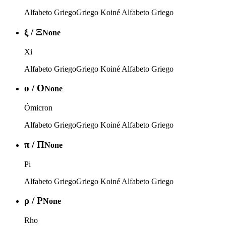
Alfabeto Griego
Griego Koiné
Alfabeto Griego
ξ / Ξ
None
Xi
Alfabeto Griego
Griego Koiné
Alfabeto Griego
ο / O
None
Ómicron
Alfabeto Griego
Griego Koiné
Alfabeto Griego
π / Π
None
Pi
Alfabeto Griego
Griego Koiné
Alfabeto Griego
ρ / Ρ
None
Rho