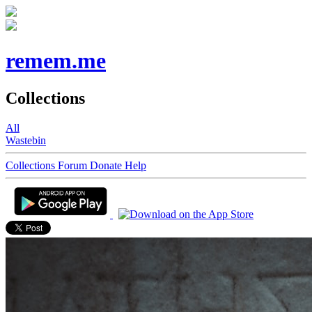
remem.me
Collections
All
Wastebin
Collections
Forum
Donate
Help