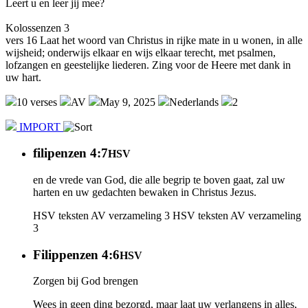
Leert u en leer jij mee?
Kolossenzen 3
vers 16 Laat het woord van Christus in rijke mate in u wonen, in alle
wijsheid; onderwijs elkaar en wijs elkaar terecht, met psalmen,
lofzangen en geestelijke liederen. Zing voor de Heere met dank in
uw hart.
10 verses
AV
May 9, 2025
Nederlands
2
IMPORT
filipenzen 4:7
HSV
en de vrede van God, die alle begrip te boven gaat, zal uw
harten en uw gedachten bewaken in Christus Jezus.
HSV teksten AV verzameling 3
HSV teksten AV verzameling
3
Filippenzen 4:6
HSV
Zorgen bij God brengen
Wees in geen ding bezorgd, maar laat uw verlangens in alles,