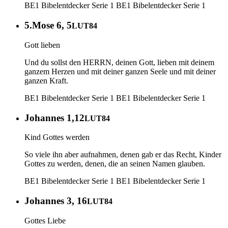
BE1 Bibelentdecker Serie 1
BE1 Bibelentdecker Serie 1
5.Mose 6, 5
LUT84
Gott lieben
Und du sollst den HERRN, deinen Gott, lieben mit deinem
ganzem Herzen und mit deiner ganzen Seele und mit deiner
ganzen Kraft.
BE1 Bibelentdecker Serie 1
BE1 Bibelentdecker Serie 1
Johannes 1,12
LUT84
Kind Gottes werden
So viele ihn aber aufnahmen, denen gab er das Recht, Kinder
Gottes zu werden, denen, die an seinen Namen glauben.
BE1 Bibelentdecker Serie 1
BE1 Bibelentdecker Serie 1
Johannes 3, 16
LUT84
Gottes Liebe