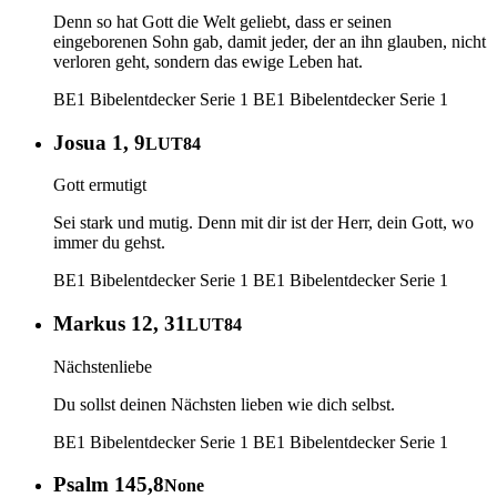
Denn so hat Gott die Welt geliebt, dass er seinen
eingeborenen Sohn gab, damit jeder, der an ihn glauben, nicht
verloren geht, sondern das ewige Leben hat.
BE1 Bibelentdecker Serie 1
BE1 Bibelentdecker Serie 1
Josua 1, 9
LUT84
Gott ermutigt
Sei stark und mutig. Denn mit dir ist der Herr, dein Gott, wo
immer du gehst.
BE1 Bibelentdecker Serie 1
BE1 Bibelentdecker Serie 1
Markus 12, 31
LUT84
Nächstenliebe
Du sollst deinen Nächsten lieben wie dich selbst.
BE1 Bibelentdecker Serie 1
BE1 Bibelentdecker Serie 1
Psalm 145,8
None