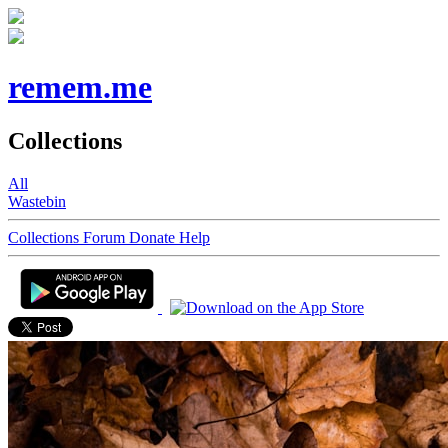
remem.me
Collections
All
Wastebin
Collections
Forum
Donate
Help