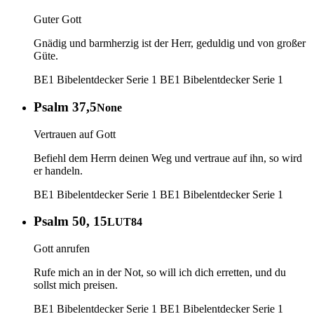
Guter Gott
Gnädig und barmherzig ist der Herr, geduldig und von großer
Güte.
BE1 Bibelentdecker Serie 1
BE1 Bibelentdecker Serie 1
Psalm 37,5
None
Vertrauen auf Gott
Befiehl dem Herrn deinen Weg und vertraue auf ihn, so wird
er handeln.
BE1 Bibelentdecker Serie 1
BE1 Bibelentdecker Serie 1
Psalm 50, 15
LUT84
Gott anrufen
Rufe mich an in der Not, so will ich dich erretten, und du
sollst mich preisen.
BE1 Bibelentdecker Serie 1
BE1 Bibelentdecker Serie 1