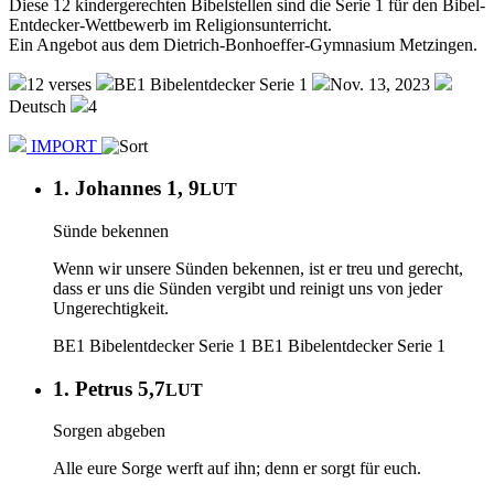
Diese 12 kindergerechten Bibelstellen sind die Serie 1 für den Bibel-
Entdecker-Wettbewerb im Religionsunterricht.
Ein Angebot aus dem Dietrich-Bonhoeffer-Gymnasium Metzingen.
12 verses
BE1 Bibelentdecker Serie 1
Nov. 13, 2023
Deutsch
4
IMPORT
1. Johannes 1, 9
LUT
Sünde bekennen
Wenn wir unsere Sünden bekennen, ist er treu und gerecht,
dass er uns die Sünden vergibt und reinigt uns von jeder
Ungerechtigkeit.
BE1 Bibelentdecker Serie 1
BE1 Bibelentdecker Serie 1
1. Petrus 5,7
LUT
Sorgen abgeben
Alle eure Sorge werft auf ihn; denn er sorgt für euch.