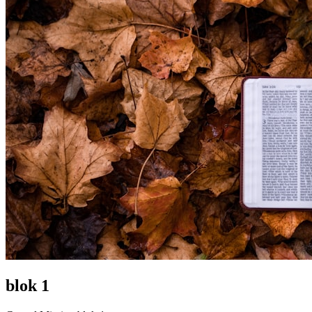
blok 1