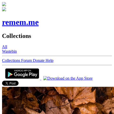
remem.me
Collections
All
Wastebin
Collections
Forum
Donate
Help