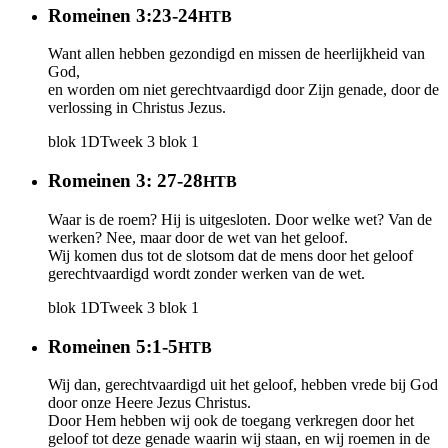
Romeinen 3:23-24
HTB
Want allen hebben gezondigd en missen de heerlijkheid van
God,
en worden om niet gerechtvaardigd door Zijn genade, door de
verlossing in Christus Jezus.
blok 1
DT
week 3
blok 1
Romeinen 3: 27-28
HTB
Waar is de roem? Hij is uitgesloten. Door welke wet? Van de
werken? Nee, maar door de wet van het geloof.
Wij komen dus tot de slotsom dat de mens door het geloof
gerechtvaardigd wordt zonder werken van de wet.
blok 1
DT
week 3
blok 1
Romeinen 5:1-5
HTB
Wij dan, gerechtvaardigd uit het geloof, hebben vrede bij God
door onze Heere Jezus Christus.
Door Hem hebben wij ook de toegang verkregen door het
geloof tot deze genade waarin wij staan, en wij roemen in de