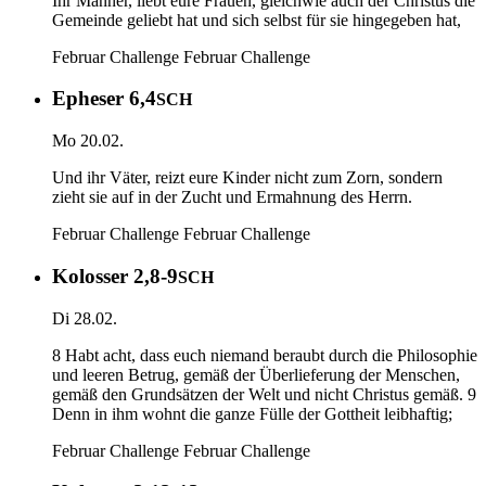
Ihr Männer, liebt eure Frauen, gleichwie auch der Christus die
Gemeinde geliebt hat und sich selbst für sie hingegeben hat,
Februar Challenge
Februar Challenge
Epheser 6,4
SCH
Mo 20.02.
Und ihr Väter, reizt eure Kinder nicht zum Zorn, sondern
zieht sie auf in der Zucht und Ermahnung des Herrn.
Februar Challenge
Februar Challenge
Kolosser 2,8-9
SCH
Di 28.02.
8 Habt acht, dass euch niemand beraubt durch die Philosophie
und leeren Betrug, gemäß der Überlieferung der Menschen,
gemäß den Grundsätzen der Welt und nicht Christus gemäß. 9
Denn in ihm wohnt die ganze Fülle der Gottheit leibhaftig;
Februar Challenge
Februar Challenge