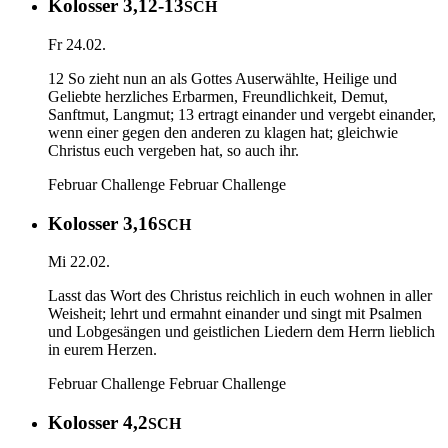
Kolosser 3,12-13
SCH
Fr 24.02.
12 So zieht nun an als Gottes Auserwählte, Heilige und
Geliebte herzliches Erbarmen, Freundlichkeit, Demut,
Sanftmut, Langmut; 13 ertragt einander und vergebt einander,
wenn einer gegen den anderen zu klagen hat; gleichwie
Christus euch vergeben hat, so auch ihr.
Februar Challenge
Februar Challenge
Kolosser 3,16
SCH
Mi 22.02.
Lasst das Wort des Christus reichlich in euch wohnen in aller
Weisheit; lehrt und ermahnt einander und singt mit Psalmen
und Lobgesängen und geistlichen Liedern dem Herrn lieblich
in eurem Herzen.
Februar Challenge
Februar Challenge
Kolosser 4,2
SCH