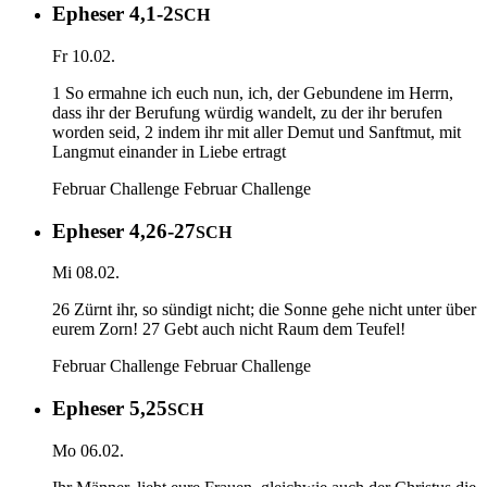
Epheser 4,1-2
SCH
Fr 10.02.
1 So ermahne ich euch nun, ich, der Gebundene im Herrn,
dass ihr der Berufung würdig wandelt, zu der ihr berufen
worden seid, 2 indem ihr mit aller Demut und Sanftmut, mit
Langmut einander in Liebe ertragt
Februar Challenge
Februar Challenge
Epheser 4,26-27
SCH
Mi 08.02.
26 Zürnt ihr, so sündigt nicht; die Sonne gehe nicht unter über
eurem Zorn! 27 Gebt auch nicht Raum dem Teufel!
Februar Challenge
Februar Challenge
Epheser 5,25
SCH
Mo 06.02.