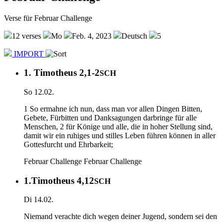
Verse für Februar Challenge
12 verses
Mo
Feb. 4, 2023
Deutsch
5
IMPORT
1. Timotheus 2,1-2
SCH
So 12.02.
1 So ermahne ich nun, dass man vor allen Dingen Bitten,
Gebete, Fürbitten und Danksagungen darbringe für alle
Menschen, 2 für Könige und alle, die in hoher Stellung sind,
damit wir ein ruhiges und stilles Leben führen können in aller
Gottesfurcht und Ehrbarkeit;
Februar Challenge
Februar Challenge
1.Timotheus 4,12
SCH
Di 14.02.
Niemand verachte dich wegen deiner Jugend, sondern sei den